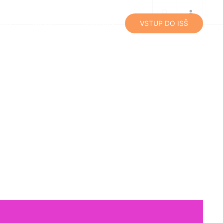
lity
Média
Kontakty
VSTUP DO ISŠ