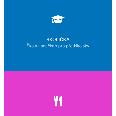
ŠKOLIČKA
Škola nanečisto pro předškoláky