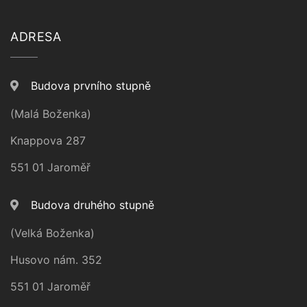
ADRESA
Budova prvního stupně
(Malá Boženka)
Knappova 287
551 01 Jaroměř
Budova druhého stupně
(Velká Boženka)
Husovo nám. 352
551 01 Jaroměř