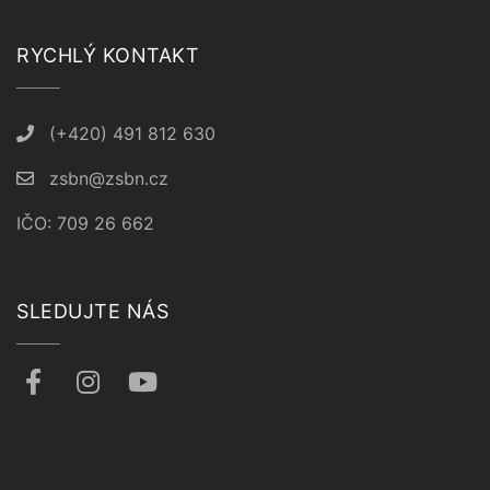
RYCHLÝ KONTAKT
(+420) 491 812 630
zsbn@zsbn.cz
IČO: 709 26 662
SLEDUJTE NÁS