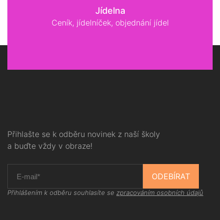
Jídelna
Ceník, jídelníček, objednání jídel
Přihlašte se k odběru novinek z naší školy
a buďte vždy v obraze!
ODEBÍRAT
Přihlášením k odběru souhlasíte se
zpracováním osobních údajů