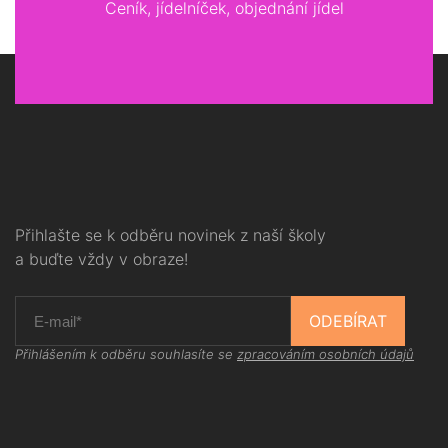
Ceník, jídelníček, objednání jídel
Přihlašte se k odběru novinek z naší školy
a buďte vždy v obraze!
ODEBÍRAT
Přihlášením k odběru souhlasíte se
zpracováním osobních údajů