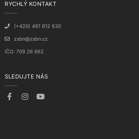
RYCHLÝ KONTAKT
(+420) 491 812 630
zsbn@zsbn.cz
IČO: 709 26 662
SLEDUJTE NÁS