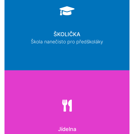
ŠKOLIČKA
Škola nanečisto pro předškoláky
Jídelna