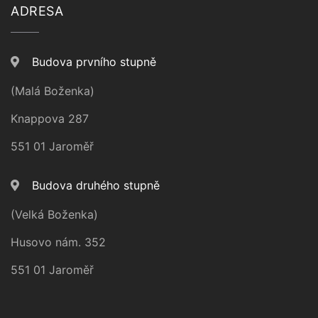
ADRESA
Budova prvního stupně
(Malá Boženka)
Knappova 287
551 01 Jaroměř
Budova druhého stupně
(Velká Boženka)
Husovo nám. 352
551 01 Jaroměř