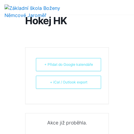
Hokej HK
+ Přidat do Google kalendáře
+ iCal / Outlook export
Akce již proběhla.