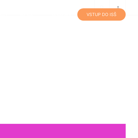
lity
Média
Kontakty
VSTUP DO ISŠ