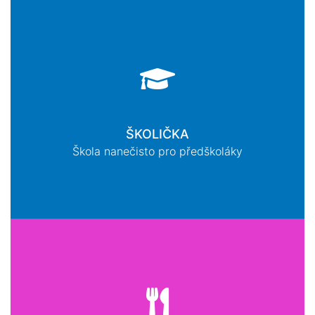
ŠKOLIČKA
Škola nanečisto pro předškoláky