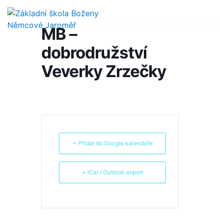
MB –
dobrodružství
Veverky Zrzečky
+ Přidat do Google kalendáře
+ iCal / Outlook export