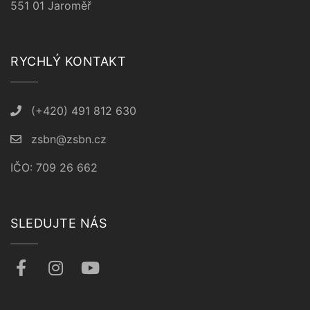
551 01 Jaroměř
RYCHLÝ KONTAKT
(+420) 491 812 630
zsbn@zsbn.cz
IČO: 709 26 662
SLEDUJTE NÁS