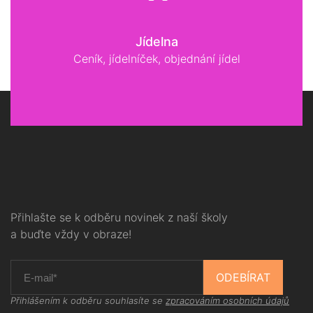
Jídelna
Ceník, jídelníček, objednání jídel
Přihlašte se k odběru novinek z naší školy
a buďte vždy v obraze!
ODEBÍRAT
Přihlášením k odběru souhlasíte se
zpracováním osobních údajů