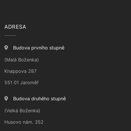
ADRESA
Budova prvního stupně
(Malá Boženka)
Knappova 287
551 01 Jaroměř
Budova druhého stupně
(Velká Boženka)
Husovo nám. 352