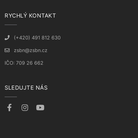
RYCHLÝ KONTAKT
(+420) 491 812 630
zsbn@zsbn.cz
IČO: 709 26 662
SLEDUJTE NÁS