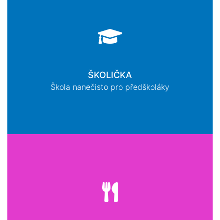
ŠKOLIČKA
Škola nanečisto pro předškoláky