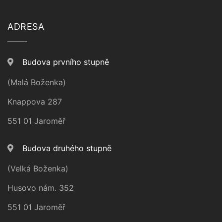
ADRESA
Budova prvního stupně
(Malá Boženka)
Knappova 287
551 01 Jaroměř
Budova druhého stupně
(Velká Boženka)
Husovo nám. 352
551 01 Jaroměř