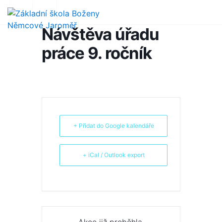
Návštěva úřadu
práce 9. ročník
+ Přidat do Google kalendáře
+ iCal / Outlook export