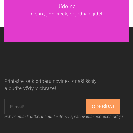
Jídelna
Ceník, jídelníček, objednání jídel
Přihlašte se k odběru novinek z naší školy
a buďte vždy v obraze!
ODEBÍRAT
Přihlášením k odběru souhlasíte se
zpracováním osobních údajů