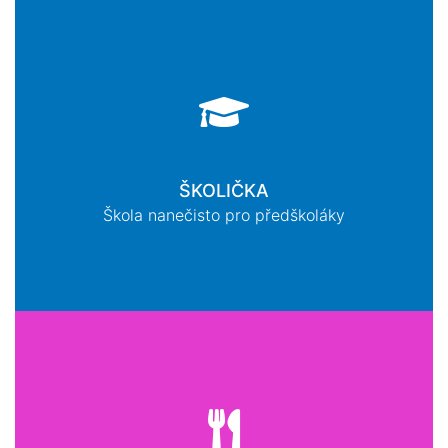
ŠKOLIČKA
Škola nanečisto pro předškoláky