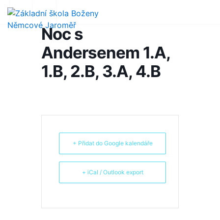
Noc s
Andersenem 1.A,
1.B, 2.B, 3.A, 4.B
+ Přidat do Google kalendáře
+ iCal / Outlook export