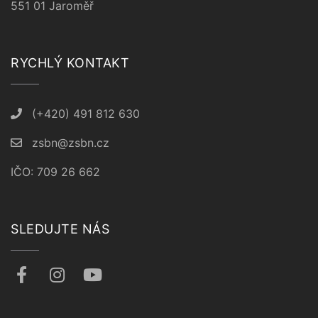
551 01 Jaroměř
RYCHLÝ KONTAKT
(+420) 491 812 630
zsbn@zsbn.cz
IČO: 709 26 662
SLEDUJTE NÁS