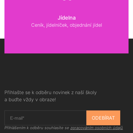
Jídelna
Ceník, jídelníček, objednání jídel
Přihlašte se k odběru novinek z naší školy
a buďte vždy v obraze!
ODEBÍRAT
Přihlášením k odběru souhlasíte se
zpracováním osobních údajů