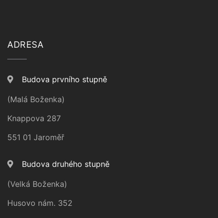
ADRESA
Budova prvního stupně
(Malá Boženka)
Knappova 287
551 01 Jaroměř
Budova druhého stupně
(Velká Boženka)
Husovo nám. 352