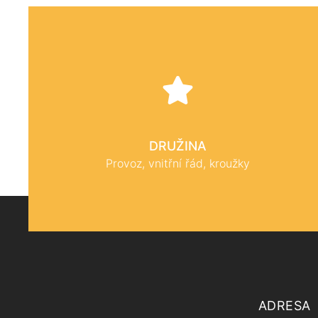
DRUŽINA
Provoz, vnitřní řád, kroužky
ADRESA