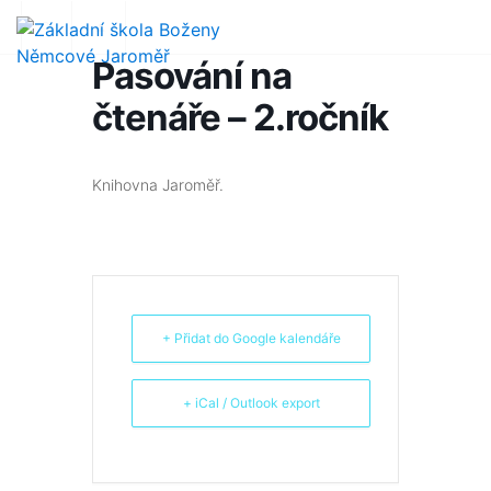
Pasování na
čtenáře – 2.ročník
Knihovna Jaroměř.
+ Přidat do Google kalendáře
+ iCal / Outlook export