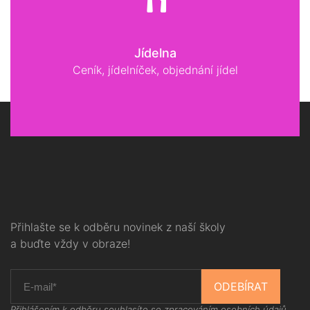
Jídelna
Ceník, jídelníček, objednání jídel
Přihlašte se k odběru novinek z naší školy
a buďte vždy v obraze!
ODEBÍRAT
Přihlášením k odběru souhlasíte se
zpracováním osobních údajů