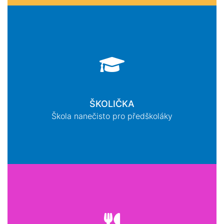
ŠKOLIČKA
Škola nanečisto pro předškoláky