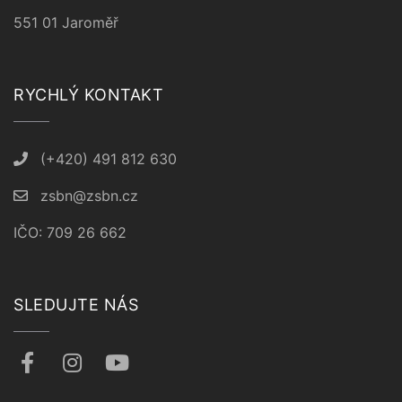
551 01 Jaroměř
RYCHLÝ KONTAKT
(+420) 491 812 630
zsbn@zsbn.cz
IČO: 709 26 662
SLEDUJTE NÁS