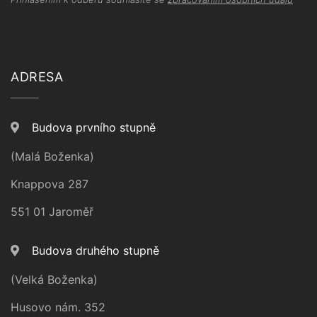
ADRESA
Budova prvního stupně
(Malá Boženka)
Knappova 287
551 01 Jaroměř
Budova druhého stupně
(Velká Boženka)
Husovo nám. 352