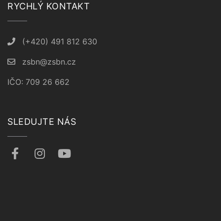
RYCHLÝ KONTAKT
(+420) 491 812 630
zsbn@zsbn.cz
IČO: 709 26 662
SLEDUJTE NÁS