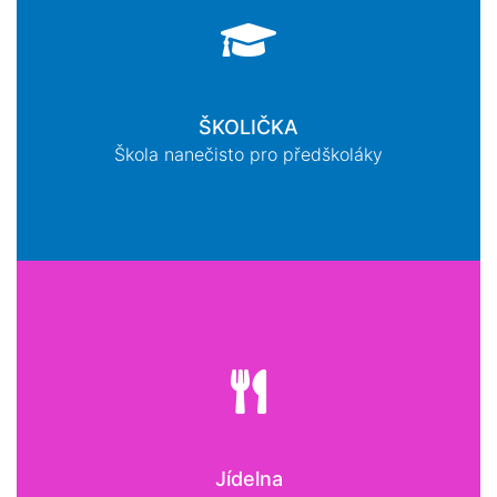
ŠKOLIČKA
Škola nanečisto pro předškoláky
Jídelna