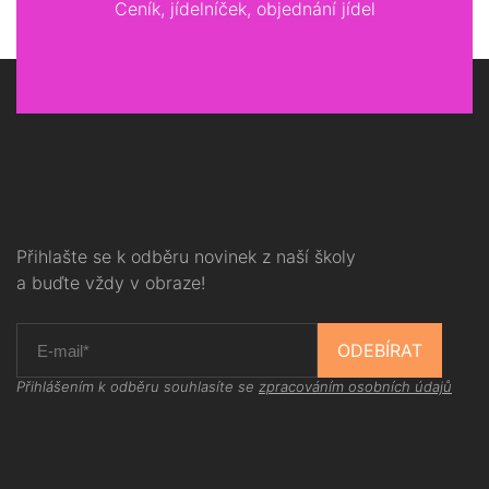
Ceník, jídelníček, objednání jídel
Přihlašte se k odběru novinek z naší školy
a buďte vždy v obraze!
ODEBÍRAT
Přihlášením k odběru souhlasíte se
zpracováním osobních údajů