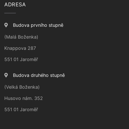
ADRESA
Budova prvního stupně
(Malá Boženka)
Knappova 287
551 01 Jaroměř
Budova druhého stupně
(Velká Boženka)
Husovo nám. 352
551 01 Jaroměř