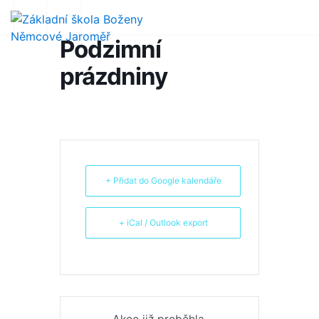
Podzimní
prázdniny
+ Přidat do Google kalendáře
+ iCal / Outlook export