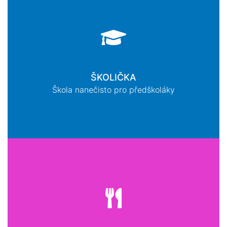
ŠKOLIČKA
Škola nanečisto pro předškoláky