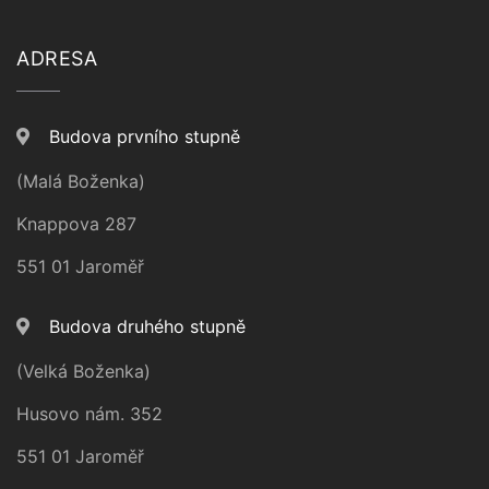
ADRESA
Budova prvního stupně
(Malá Boženka)
Knappova 287
551 01 Jaroměř
Budova druhého stupně
(Velká Boženka)
Husovo nám. 352
551 01 Jaroměř