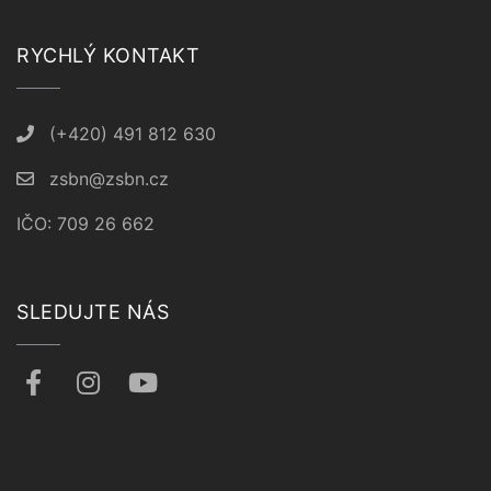
RYCHLÝ KONTAKT
(+420) 491 812 630
zsbn@zsbn.cz
IČO: 709 26 662
SLEDUJTE NÁS