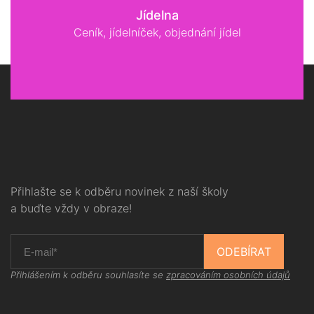
Jídelna
Ceník, jídelníček, objednání jídel
Přihlašte se k odběru novinek z naší školy
a buďte vždy v obraze!
ODEBÍRAT
Přihlášením k odběru souhlasíte se
zpracováním osobních údajů