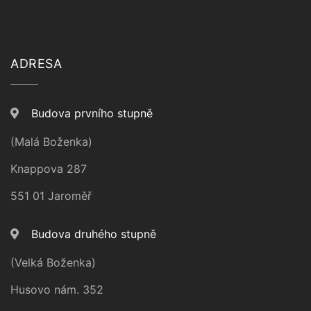
ADRESA
Budova prvního stupně
(Malá Boženka)
Knappova 287
551 01 Jaroměř
Budova druhého stupně
(Velká Boženka)
Husovo nám. 352