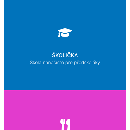
ŠKOLIČKA
Škola nanečisto pro předškoláky