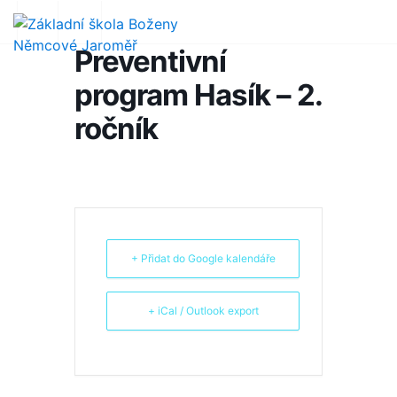
Preventivní
program Hasík – 2.
ročník
+ Přidat do Google kalendáře
+ iCal / Outlook export