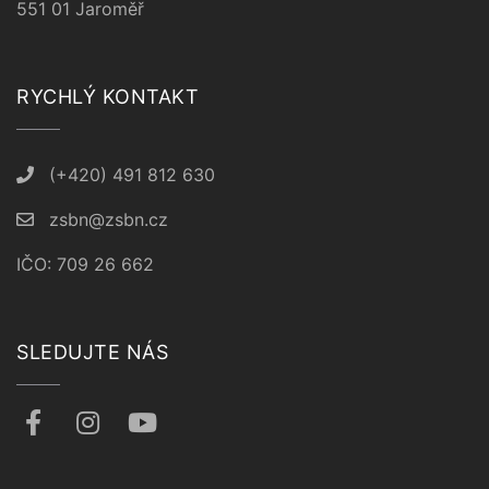
551 01 Jaroměř
RYCHLÝ KONTAKT
(+420) 491 812 630
zsbn@zsbn.cz
IČO: 709 26 662
SLEDUJTE NÁS