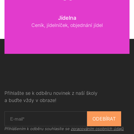
Jídelna
Ceník, jídelníček, objednání jídel
Přihlašte se k odběru novinek z naší školy
a buďte vždy v obraze!
ODEBÍRAT
Přihlášením k odběru souhlasíte se
zpracováním osobních údajů