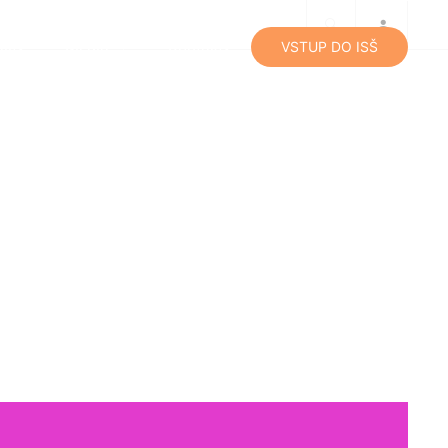
lity
Média
Kontakty
VSTUP DO ISŠ