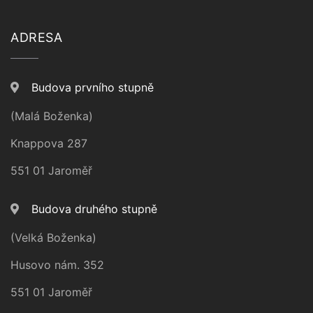
ADRESA
Budova prvního stupně
(Malá Boženka)
Knappova 287
551 01 Jaroměř
Budova druhého stupně
(Velká Boženka)
Husovo nám. 352
551 01 Jaroměř