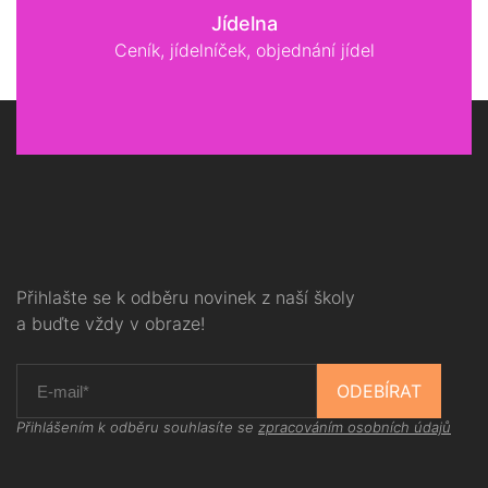
Jídelna
Ceník, jídelníček, objednání jídel
Přihlašte se k odběru novinek z naší školy
a buďte vždy v obraze!
ODEBÍRAT
Přihlášením k odběru souhlasíte se
zpracováním osobních údajů