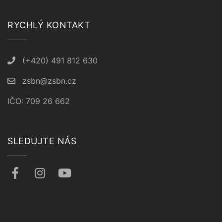
RYCHLÝ KONTAKT
(+420) 491 812 630
zsbn@zsbn.cz
IČO: 709 26 662
SLEDUJTE NÁS