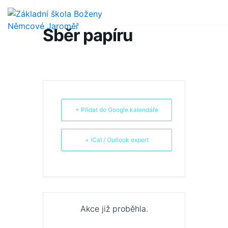
Sběr papíru
+ Přidat do Google kalendáře
+ iCal / Outlook export
Akce již proběhla.