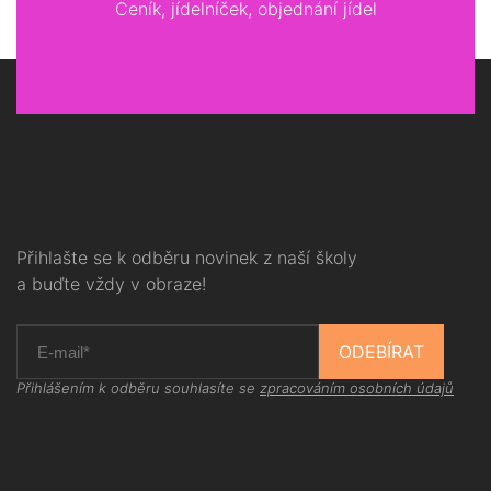
Ceník, jídelníček, objednání jídel
Přihlašte se k odběru novinek z naší školy
a buďte vždy v obraze!
ODEBÍRAT
Přihlášením k odběru souhlasíte se
zpracováním osobních údajů