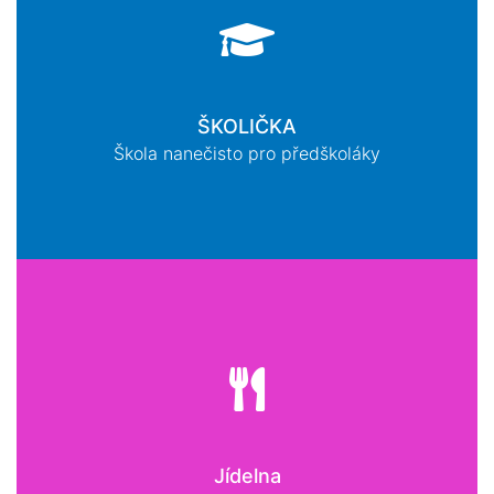
ŠKOLIČKA
Škola nanečisto pro předškoláky
Jídelna