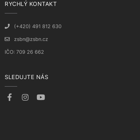
RYCHLÝ KONTAKT
(+420) 491 812 630
zsbn@zsbn.cz
IČO: 709 26 662
SLEDUJTE NÁS