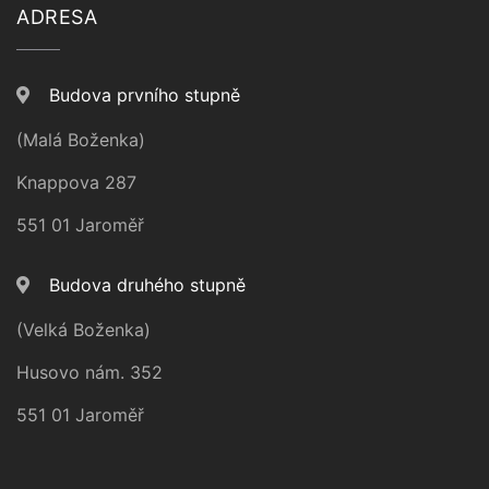
ADRESA
Budova prvního stupně
(Malá Boženka)
Knappova 287
551 01 Jaroměř
Budova druhého stupně
(Velká Boženka)
Husovo nám. 352
551 01 Jaroměř