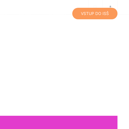
lity
Média
Kontakty
VSTUP DO ISŠ