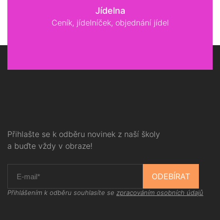
Jídelna
Ceník, jídelníček, objednání jídel
Přihlašte se k odběru novinek z naší školy
a buďte vždy v obraze!
ODEBÍRAT
Přihlášením k odběru souhlasíte se
zpracováním osobních údajů