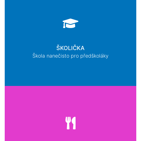
ŠKOLIČKA
Škola nanečisto pro předškoláky