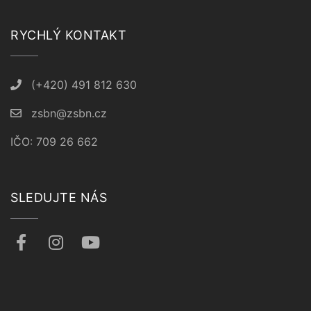
RYCHLÝ KONTAKT
(+420) 491 812 630
zsbn@zsbn.cz
IČO: 709 26 662
SLEDUJTE NÁS