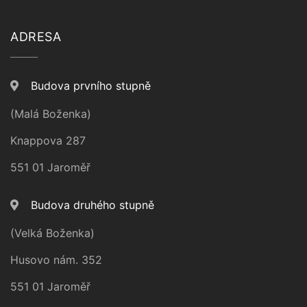
ADRESA
Budova prvního stupně
(Malá Boženka)
Knappova 287
551 01 Jaroměř
Budova druhého stupně
(Velká Boženka)
Husovo nám. 352
551 01 Jaroměř