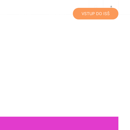
lity
Média
Kontakty
VSTUP DO ISŠ