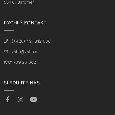
551 01 Jaroměř
RYCHLÝ KONTAKT
(+420) 491 812 630
zsbn@zsbn.cz
IČO: 709 26 662
SLEDUJTE NÁS