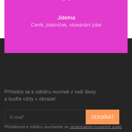
Jídelna
Ceník, jídelníček, objednání jídel
Přihlašte se k odběru novinek z naší školy
a buďte vždy v obraze!
ODEBÍRAT
Přihlášením k odběru souhlasíte se
zpracováním osobních údajů