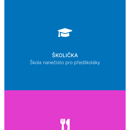
ŠKOLIČKA
Škola nanečisto pro předškoláky