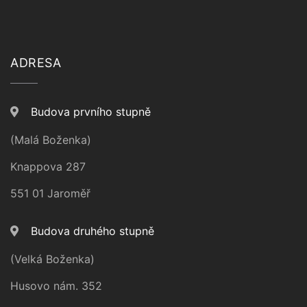
ADRESA
Budova prvního stupně
(Malá Boženka)
Knappova 287
551 01 Jaroměř
Budova druhého stupně
(Velká Boženka)
Husovo nám. 352