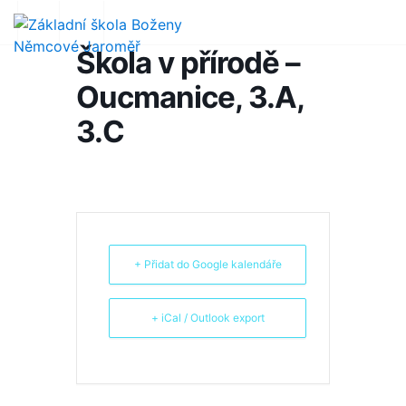
Škola v přírodě –
Oucmanice, 3.A,
3.C
+ Přidat do Google kalendáře
+ iCal / Outlook export