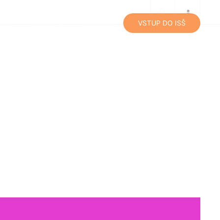
lity
Média
Kontakty
VSTUP DO ISŠ