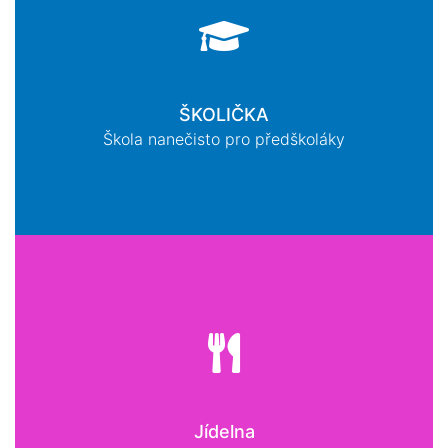
ŠKOLIČKA
Škola nanečisto pro předškoláky
Jídelna