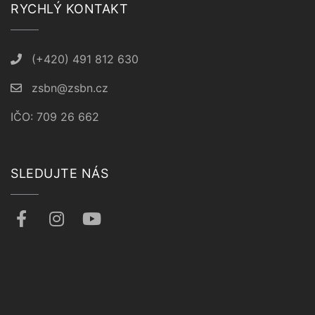
RYCHLÝ KONTAKT
(+420) 491 812 630
zsbn@zsbn.cz
IČO: 709 26 662
SLEDUJTE NÁS