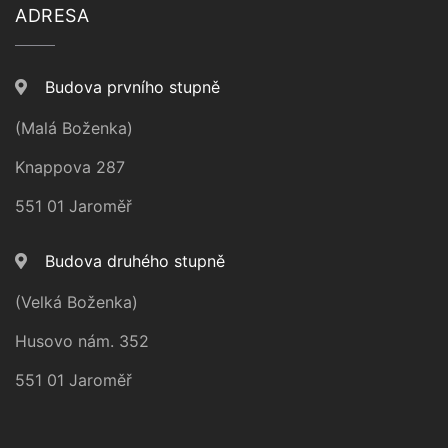
ADRESA
Budova prvního stupně
(Malá Boženka)
Knappova 287
551 01 Jaroměř
Budova druhého stupně
(Velká Boženka)
Husovo nám. 352
551 01 Jaroměř