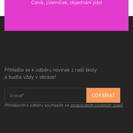
Ceník, jídelníček, objednání jídel
Přihlašte se k odběru novinek z naší školy
a buďte vždy v obraze!
ODEBÍRAT
Přihlášením k odběru souhlasíte se
zpracováním osobních údajů