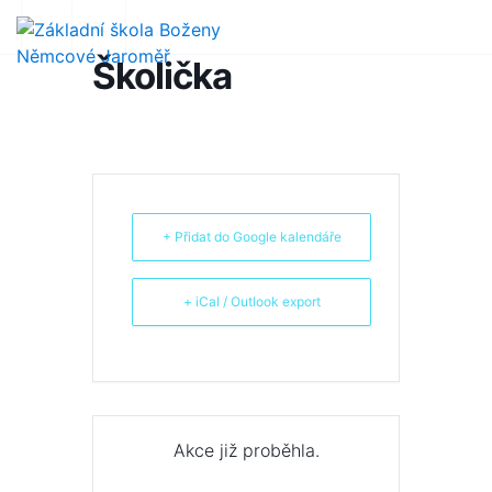
Školička
+ Přidat do Google kalendáře
+ iCal / Outlook export
Akce již proběhla.