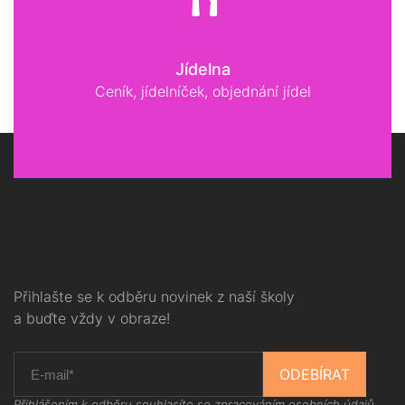
Jídelna
Ceník, jídelníček, objednání jídel
Přihlašte se k odběru novinek z naší školy
a buďte vždy v obraze!
ODEBÍRAT
Přihlášením k odběru souhlasíte se
zpracováním osobních údajů