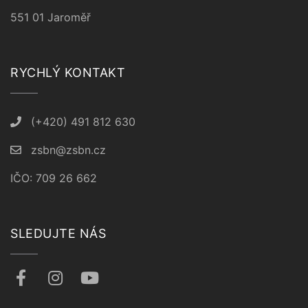
551 01 Jaroměř
RYCHLÝ KONTAKT
(+420) 491 812 630
zsbn@zsbn.cz
IČO: 709 26 662
SLEDUJTE NÁS