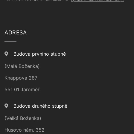
ADRESA
Budova prvního stupně
(Malá Boženka)
Knappova 287
551 01 Jaroměř
Budova druhého stupně
(Velká Boženka)
Husovo nám. 352