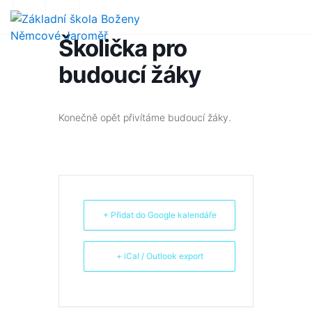
Školička pro
budoucí žáky
Konečně opět přivítáme budoucí žáky.
+ Přidat do Google kalendáře
+ iCal / Outlook export