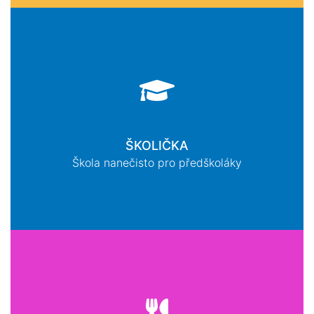
ŠKOLIČKA
Škola nanečisto pro předškoláky