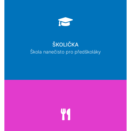
ŠKOLIČKA
Škola nanečisto pro předškoláky