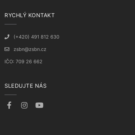
RYCHLÝ KONTAKT
(+420) 491 812 630
zsbn@zsbn.cz
IČO: 709 26 662
SLEDUJTE NÁS