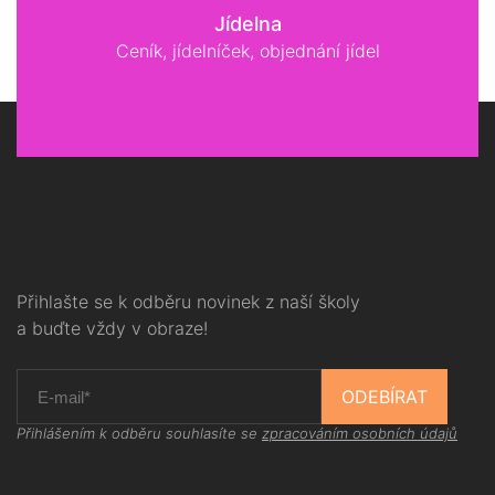
Jídelna
Ceník, jídelníček, objednání jídel
Přihlašte se k odběru novinek z naší školy
a buďte vždy v obraze!
ODEBÍRAT
Přihlášením k odběru souhlasíte se
zpracováním osobních údajů