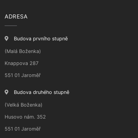
ADRESA
Budova prvního stupně
(Malá Boženka)
Knappova 287
551 01 Jaroměř
Budova druhého stupně
(Velká Boženka)
Husovo nám. 352
551 01 Jaroměř