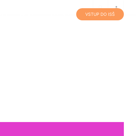
lity
Média
Kontakty
VSTUP DO ISŠ