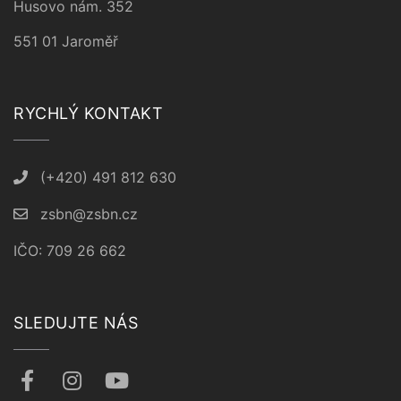
Husovo nám. 352
551 01 Jaroměř
RYCHLÝ KONTAKT
(+420) 491 812 630
zsbn@zsbn.cz
IČO: 709 26 662
SLEDUJTE NÁS