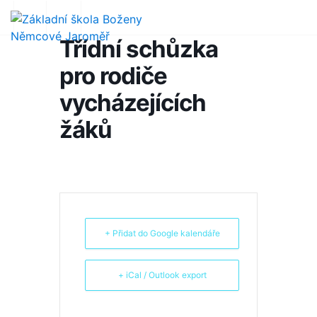
Třídní schůzka
pro rodiče
vycházejících
žáků
+ Přidat do Google kalendáře
+ iCal / Outlook export