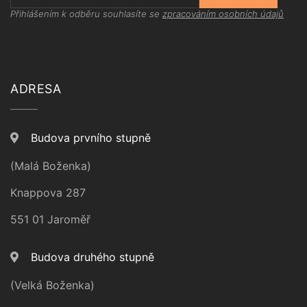
Přihlášením k odběru souhlasíte se
zpracováním osobních údajů
ADRESA
Budova prvního stupně
(Malá Boženka)
Knappova 287
551 01 Jaroměř
Budova druhého stupně
(Velká Boženka)