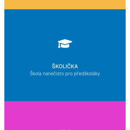
ŠKOLIČKA
Škola nanečisto pro předškoláky