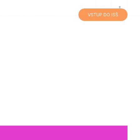
lity
Média
Kontakty
VSTUP DO ISŠ