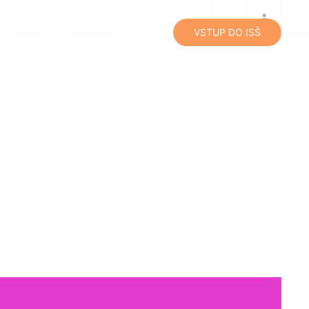
lity
Média
Kontakty
VSTUP DO ISŠ