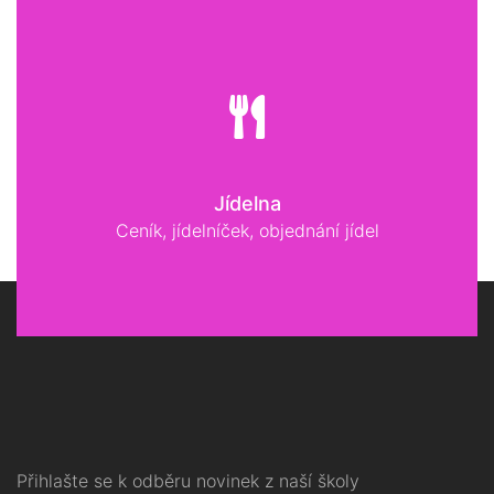
Jídelna
Ceník, jídelníček, objednání jídel
Přihlašte se k odběru novinek z naší školy