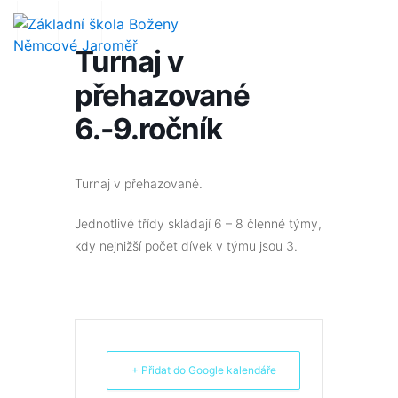
Turnaj v
přehazované
6.-9.ročník
Turnaj v přehazované.
Jednotlivé třídy skládají 6 – 8 členné týmy,
kdy nejnižší počet dívek v týmu jsou 3.
+ Přidat do Google kalendáře