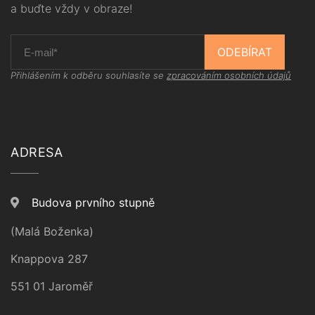
a buďte vždy v obraze!
ODEBÍRAT
Přihlášením k odběru souhlasíte se
zpracováním osobních údajů
ADRESA
Budova prvního stupně
(Malá Boženka)
Knappova 287
551 01 Jaroměř