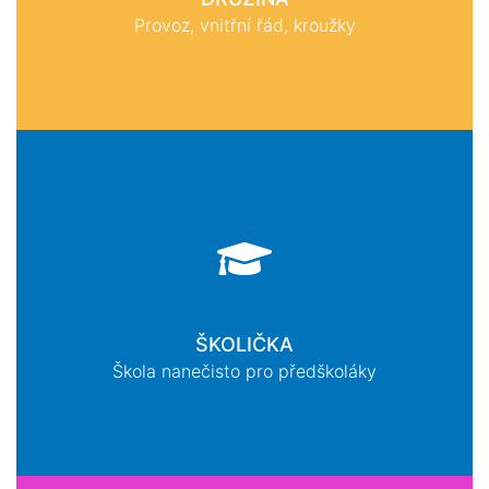
Provoz, vnitřní řád, kroužky
ŠKOLIČKA
Škola nanečisto pro předškoláky