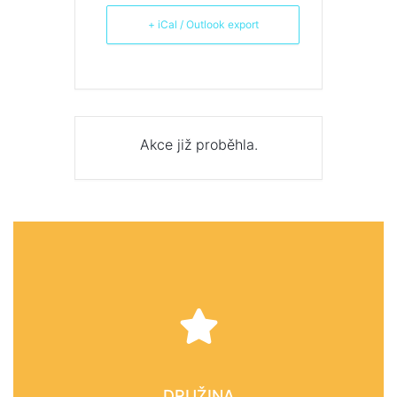
+ iCal / Outlook export
Akce již proběhla.
DRUŽINA