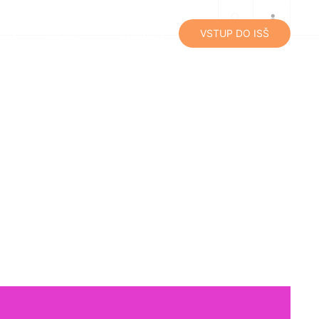
lity
Média
Kontakty
VSTUP DO ISŠ