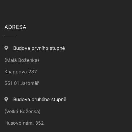
ADRESA
Budova prvního stupně
(Malá Boženka)
Knappova 287
551 01 Jaroměř
Budova druhého stupně
(Velká Boženka)
Husovo nám. 352