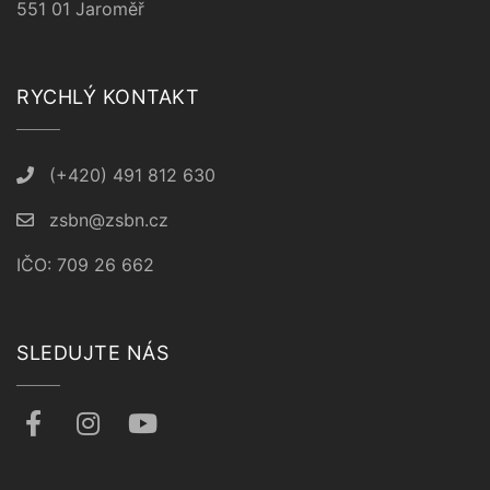
551 01 Jaroměř
RYCHLÝ KONTAKT
(+420) 491 812 630
zsbn@zsbn.cz
IČO: 709 26 662
SLEDUJTE NÁS