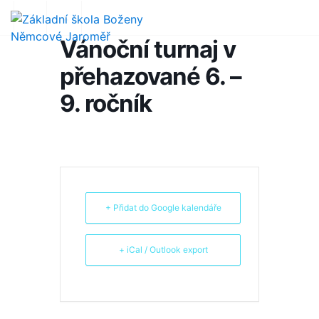
Vánoční turnaj v
přehazované 6. –
9. ročník
+ Přidat do Google kalendáře
+ iCal / Outlook export