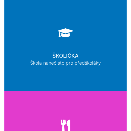
ŠKOLIČKA
Škola nanečisto pro předškoláky