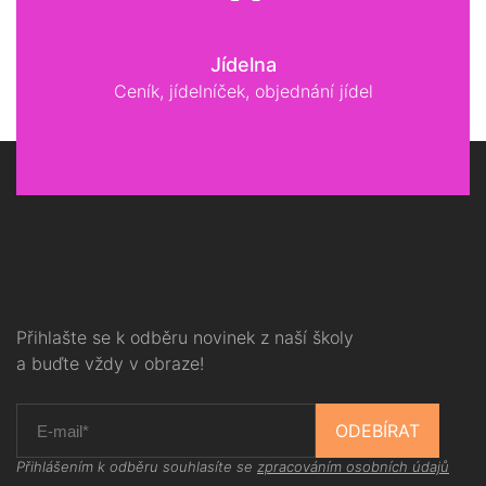
Jídelna
Ceník, jídelníček, objednání jídel
Přihlašte se k odběru novinek z naší školy
a buďte vždy v obraze!
ODEBÍRAT
Přihlášením k odběru souhlasíte se
zpracováním osobních údajů