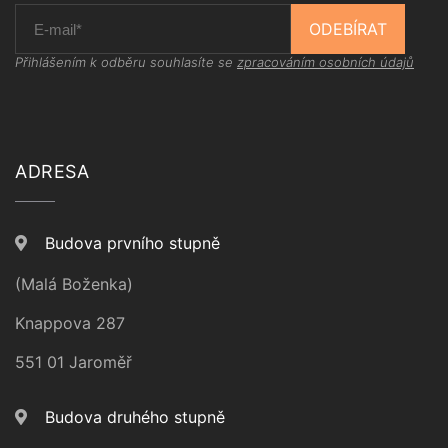
ODEBÍRAT
Přihlášením k odběru souhlasíte se
zpracováním osobních údajů
ADRESA
Budova prvního stupně
(Malá Boženka)
Knappova 287
551 01 Jaroměř
Budova druhého stupně