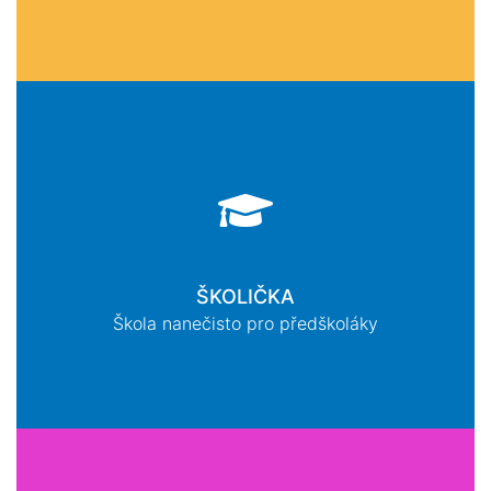
ŠKOLIČKA
Škola nanečisto pro předškoláky