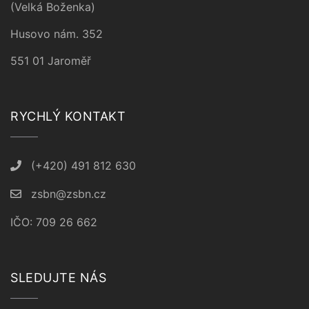
(Velká Boženka)
Husovo nám. 352
551 01 Jaroměř
RYCHLÝ KONTAKT
(+420) 491 812 630
zsbn@zsbn.cz
IČO: 709 26 662
SLEDUJTE NÁS