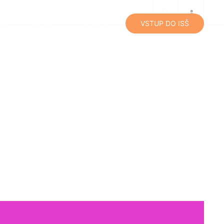
lity
Média
Kontakty
VSTUP DO ISŠ