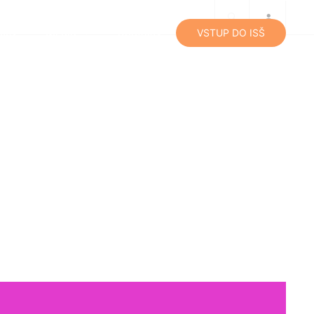
lity
Média
Kontakty
VSTUP DO ISŠ