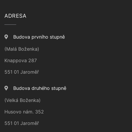
ADRESA
Budova prvního stupně
(Malá Boženka)
Knappova 287
551 01 Jaroměř
Budova druhého stupně
(Velká Boženka)
Husovo nám. 352
551 01 Jaroměř