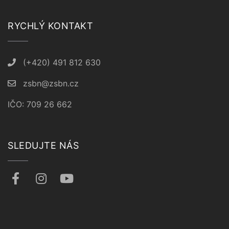
RYCHLÝ KONTAKT
(+420) 491 812 630
zsbn@zsbn.cz
IČO: 709 26 662
SLEDUJTE NÁS