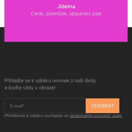
Jídelna
Ceník, jídelníček, objednání jídel
Přihlašte se k odběru novinek z naší školy
a buďte vždy v obraze!
ODEBÍRAT
Přihlášením k odběru souhlasíte se
zpracováním osobních údajů