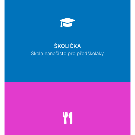
ŠKOLIČKA
Škola nanečisto pro předškoláky