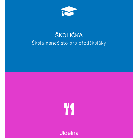
ŠKOLIČKA
Škola nanečisto pro předškoláky
Jídelna