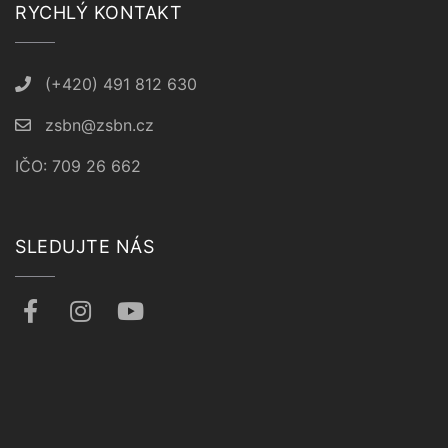
RYCHLÝ KONTAKT
(+420) 491 812 630
zsbn@zsbn.cz
IČO: 709 26 662
SLEDUJTE NÁS