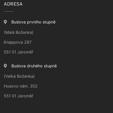
ADRESA
Budova prvního stupně
(Malá Boženka)
Knappova 287
551 01 Jaroměř
Budova druhého stupně
(Velká Boženka)
Husovo nám. 352
551 01 Jaroměř