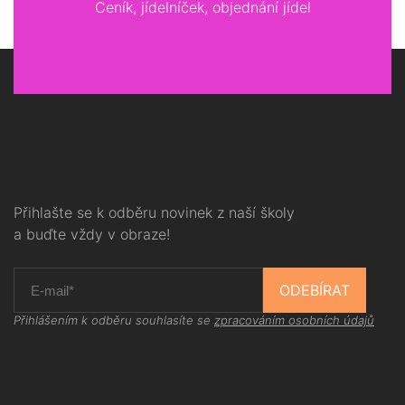
Ceník, jídelníček, objednání jídel
Přihlašte se k odběru novinek z naší školy
a buďte vždy v obraze!
ODEBÍRAT
Přihlášením k odběru souhlasíte se
zpracováním osobních údajů