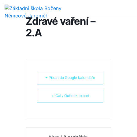
Zdravé vaření –
2.A
+ Přidat do Google kalendáře
+ iCal / Outlook export