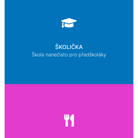
ŠKOLIČKA
Škola nanečisto pro předškoláky