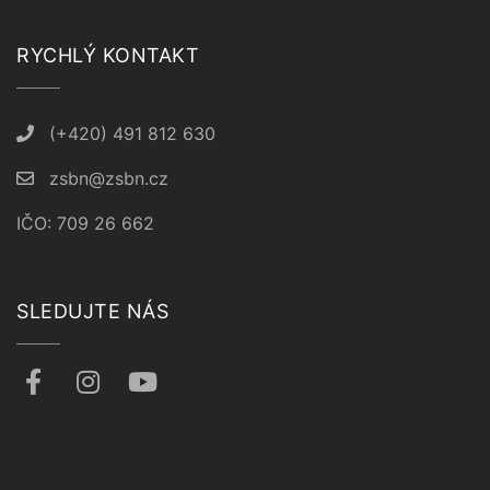
RYCHLÝ KONTAKT
(+420) 491 812 630
zsbn@zsbn.cz
IČO: 709 26 662
SLEDUJTE NÁS