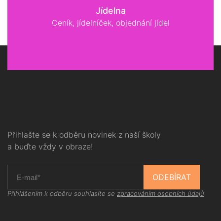
Jídelna
Ceník, jídelníček, objednání jídel
Přihlašte se k odběru novinek z naší školy
a buďte vždy v obraze!
ODEBÍRAT
Přihlášením k odběru souhlasíte se
zpracováním osobních údajů