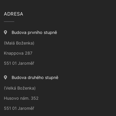
ADRESA
Budova prvního stupně
(Malá Boženka)
Knappova 287
551 01 Jaroměř
Budova druhého stupně
(Velká Boženka)
Husovo nám. 352
551 01 Jaroměř