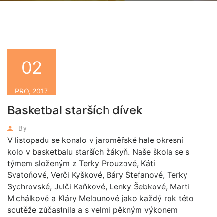
02
PRO, 2017
Basketbal starších dívek
By
V listopadu se konalo v jaroměřské hale okresní
kolo v basketbalu starších žákyň. Naše škola se s
týmem složeným z Terky Prouzové, Káti
Svatoňové, Verči Kyškové, Báry Štefanové, Terky
Sychrovské, Julči Kaňkové, Lenky Šebkové, Marti
Michálkové a Kláry Melounové jako každý rok této
soutěže zúčastnila a s velmi pěkným výkonem