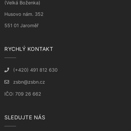
(Velká Boženka)
Husovo nám. 352
551 01 Jaroměř
RYCHLÝ KONTAKT
(+420) 491 812 630
zsbn@zsbn.cz
IČO: 709 26 662
SLEDUJTE NÁS