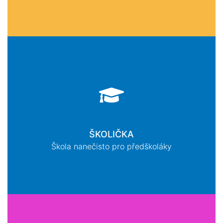
ŠKOLIČKA
Škola nanečisto pro předškoláky