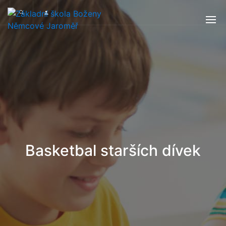
Basketbal starších dívek