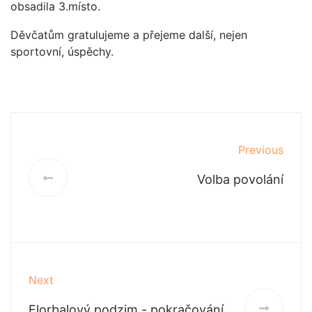
obsadila 3.místo.
Děvčatům gratulujeme a přejeme další, nejen
sportovní, úspěchy.
Previous
Volba povolání
Next
Florbalový podzim - pokračování