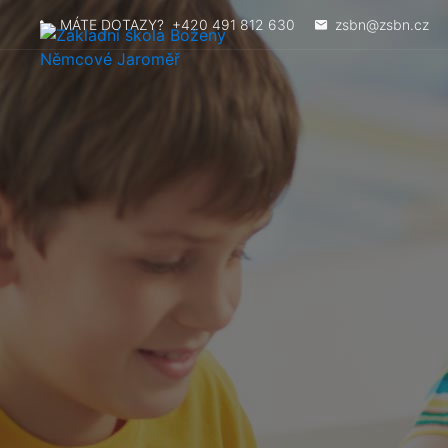
MÁTE DOTAZY?
+420 491 812 630
zsbn@zsbn.cz