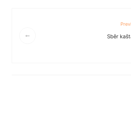
Prev
Sběr kaš