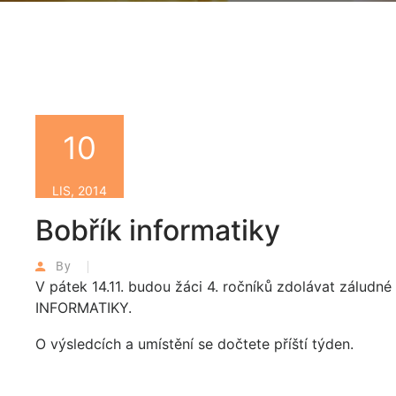
10
LIS, 2014
Bobřík informatiky
By
V pátek 14.11. budou žáci 4. ročníků zdolávat záludn
INFORMATIKY.
O výsledcích a umístění se dočtete příští týden.