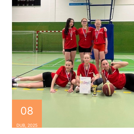
08
DUB, 2025