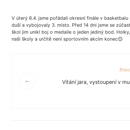
V úterý 8.4. jsme pořádali okresní finále v basketbal
duší a vybojovaly 3. místo. Před 14 dni jsme se zúčast
škol jim unikl boj o medaile o jeden jediný bod. Holky
naší školy a určitě není sportovním akcím konec😊
Prev
Vítání jara, vystoupení v m