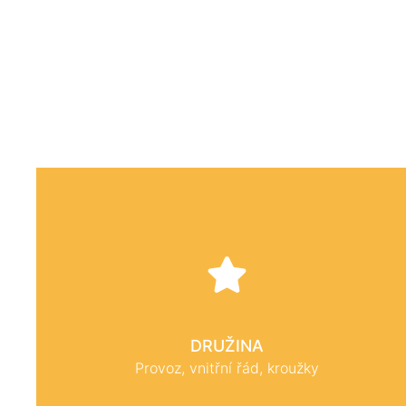
DRUŽINA
Provoz, vnitřní řád, kroužky