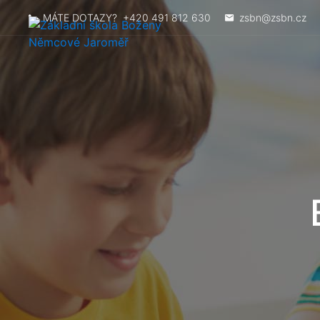
MÁTE DOTAZY?
+420 491 812 630
zsbn@zsbn.cz