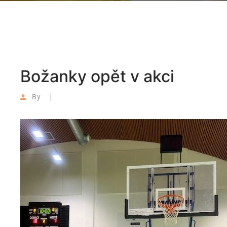
Božanky opět v akci
By