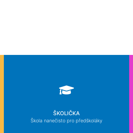
ŠKOLIČKA
Škola nanečisto pro předškoláky