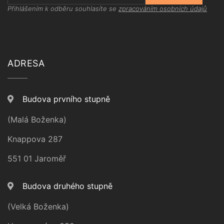
Přihlášením k odběru souhlasíte se
zpracováním osobních údajů
ADRESA
Budova prvního stupně
(Malá Boženka)
Knappova 287
551 01 Jaroměř
Budova druhého stupně
(Velká Boženka)