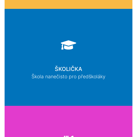
ŠKOLIČKA
Škola nanečisto pro předškoláky