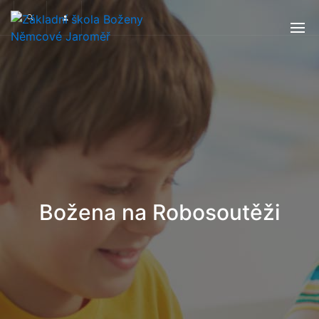
Božena na Robosoutěži