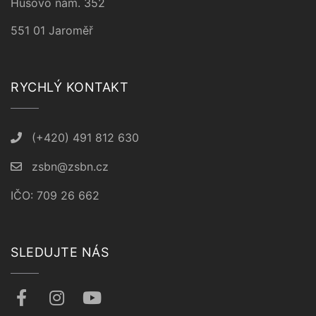
Husovo nám. 352
551 01 Jaroměř
RYCHLÝ KONTAKT
(+420) 491 812 630
zsbn@zsbn.cz
IČO: 709 26 662
SLEDUJTE NÁS