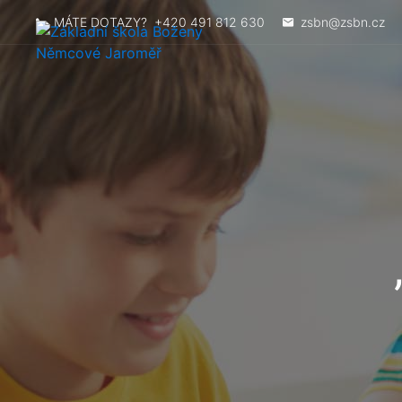
MÁTE DOTAZY?
+420 491 812 630
zsbn@zsbn.cz