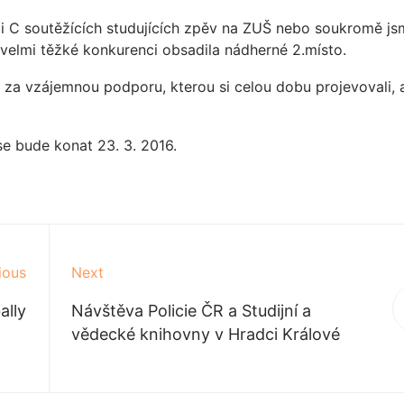
rii C soutěžících studujících zpěv na ZUŠ nebo soukromě js
 velmi těžké konkurenci obsadila nádherné 2.místo.
i za vzájemnou podporu, kterou si celou dobu projevovali, 
se bude konat 23. 3. 2016.
ious
Next
ally
Návštěva Policie ČR a Studijní a
vědecké knihovny v Hradci Králové