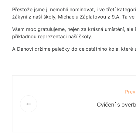
Přestože jsme ji nemohli nominovat, i ve třetí katego
žákyni z naší školy, Michaelu Záplatovou z 9.A. Ta ve
Všem moc gratulujeme, nejen za krásná umístění, ale 
příkladnou reprezentaci naší školy.
A Danovi držíme palečky do celostátního kola, které 
Prev
Cvičení s overb