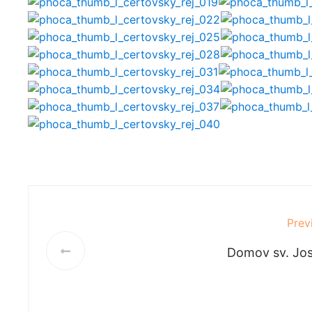
Prev
Domov sv. Jo