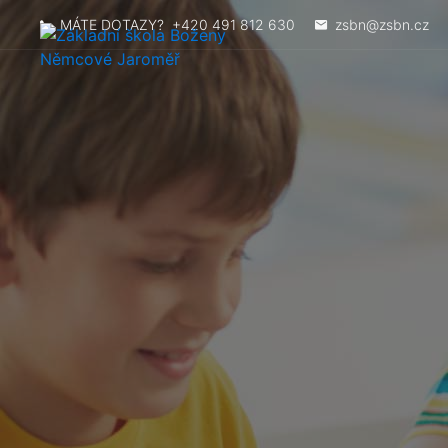
MÁTE DOTAZY?
+420 491 812 630
zsbn@zsbn.cz