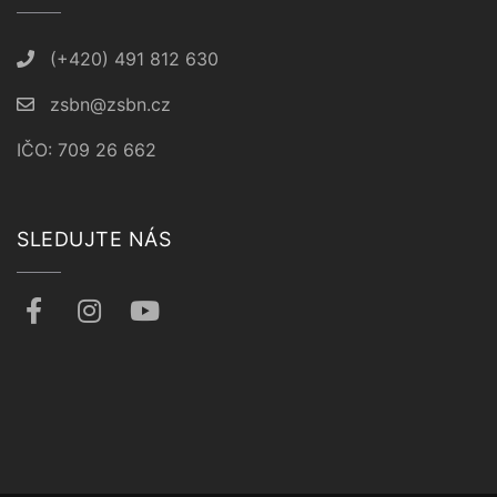
(+420) 491 812 630
zsbn@zsbn.cz
IČO: 709 26 662
SLEDUJTE NÁS