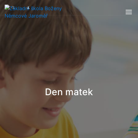
Den matek