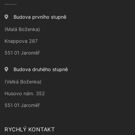
Budova prvního stupně
(Malá Boženka)
Knappova 287
551 01 Jaroměř
Budova druhého stupně
(Velká Boženka)
Husovo nám. 352
551 01 Jaroměř
RYCHLÝ KONTAKT