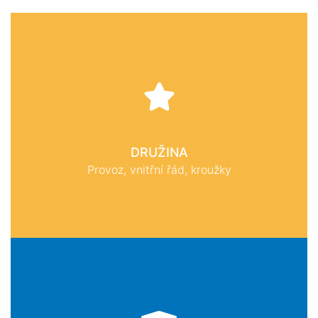
DRUŽINA
Provoz, vnitřní řád, kroužky