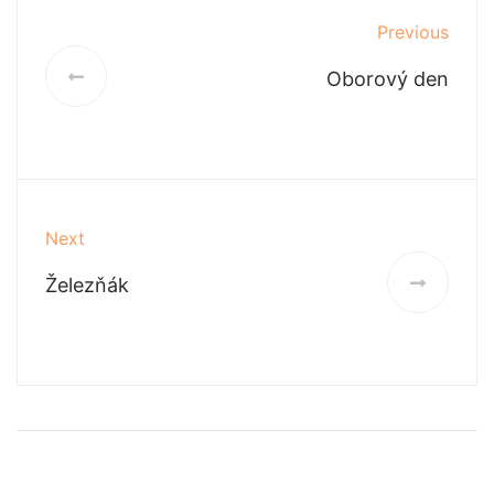
Previous
Oborový den
Next
Železňák