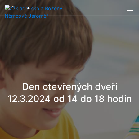
Den otevřených dveří
12.3.2024 od 14 do 18 hodin