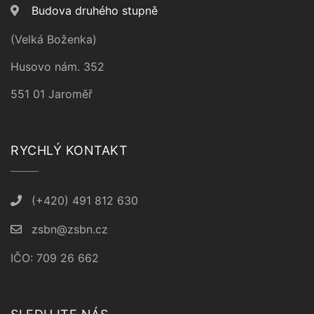
Budova druhého stupně
(Velká Boženka)
Husovo nám. 352
551 01 Jaroměř
RYCHLÝ KONTAKT
(+420) 491 812 630
zsbn@zsbn.cz
IČO: 709 26 662