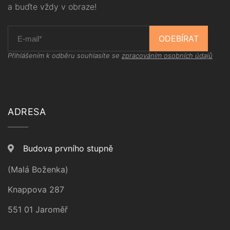
a buďte vždy v obraze!
ODEBÍRAT
Přihlášením k odběru souhlasíte se
zpracováním osobních údajů
ADRESA
Budova prvního stupně
(Malá Boženka)
Knappova 287
551 01 Jaroměř