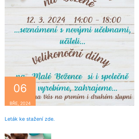
06
BŘE, 2024
Leták ke stažení zde.