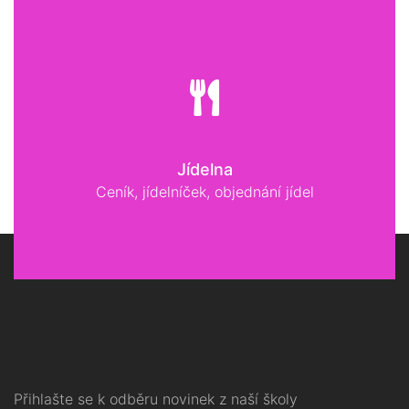
Jídelna
Ceník, jídelníček, objednání jídel
Přihlašte se k odběru novinek z naší školy