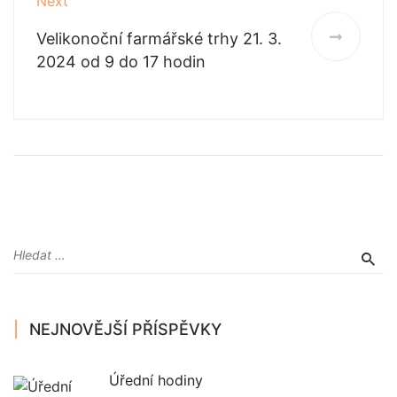
Next
Velikonoční farmářské trhy 21. 3.
2024 od 9 do 17 hodin
NEJNOVĚJŠÍ PŘÍSPĚVKY
Úřední hodiny