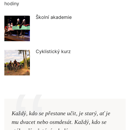
Školní akademie
Cyklistický kurz
Každý, kdo se přestane učit, je starý, ať je
Naši
mu dvacet nebo osmdesát. Každý, kdo se
cest,