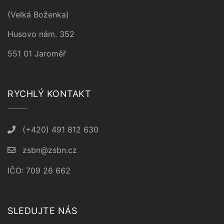
(Velká Boženka)
Husovo nám. 352
551 01 Jaroměř
RYCHLÝ KONTAKT
(+420) 491 812 630
zsbn@zsbn.cz
IČO: 709 26 662
SLEDUJTE NÁS