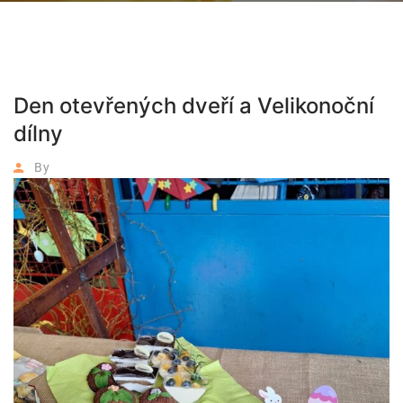
Den otevřených dveří a Velikonoční
dílny
By