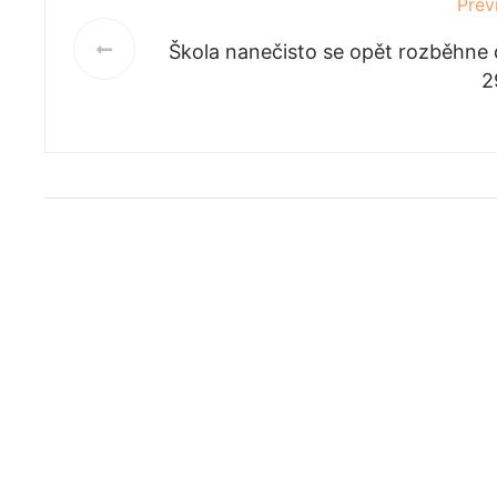
Prev
Škola nanečisto se opět rozběhne
2