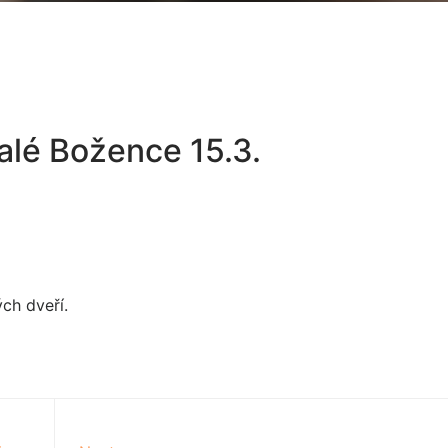
alé Božence 15.3.
ch dveří.