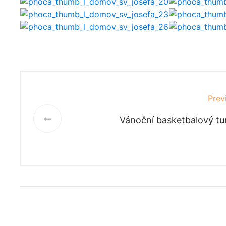
Prev
Vánoční basketbalový tu