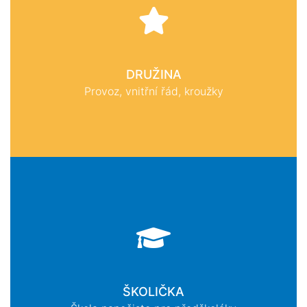
DRUŽINA
Provoz, vnitřní řád, kroužky
ŠKOLIČKA