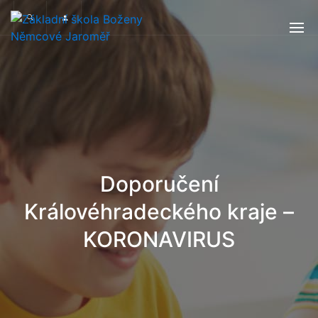
Doporučení
Královéhradeckého kraje –
KORONAVIRUS