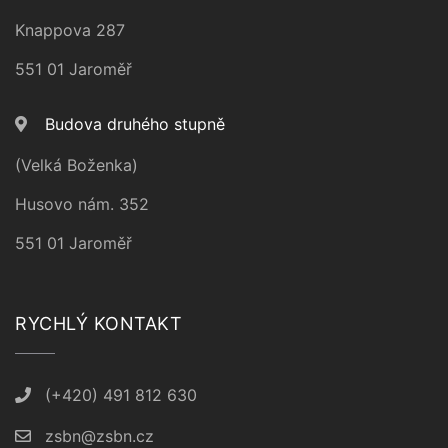
Knappova 287
551 01 Jaroměř
Budova druhého stupně
(Velká Boženka)
Husovo nám. 352
551 01 Jaroměř
RYCHLÝ KONTAKT
(+420) 491 812 630
zsbn@zsbn.cz