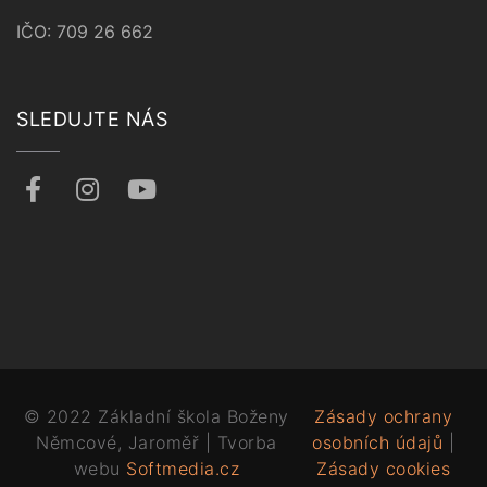
IČO: 709 26 662
SLEDUJTE NÁS
© 2022 Základní škola Boženy
Zásady ochrany
Němcové, Jaroměř | Tvorba
osobních údajů
|
webu
Softmedia.cz
Zásady cookies