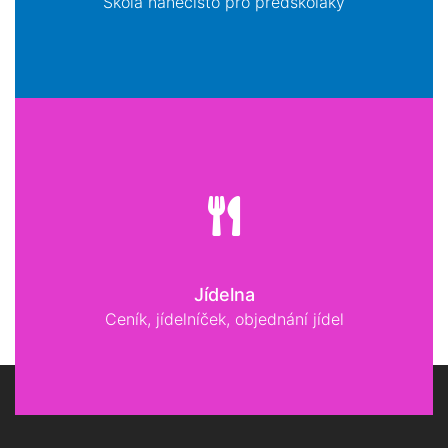
Škola nanečisto pro předškoláky
Jídelna
Ceník, jídelníček, objednání jídel