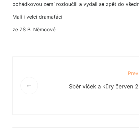
pohádkovou zemí rozloučili a vydali se zpět do všední 
Malí i velcí dramaťáci
ze ZŠ B. Němcové
Prev
Sběr víček a kůry červen 