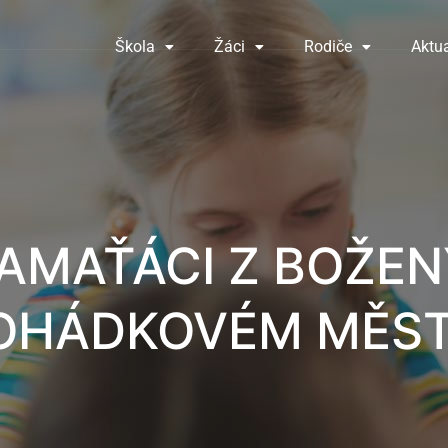
Škola
Žáci
Rodiče
Aktua
AMAŤÁCI Z BOŽEN
OHÁDKOVÉM MĚST