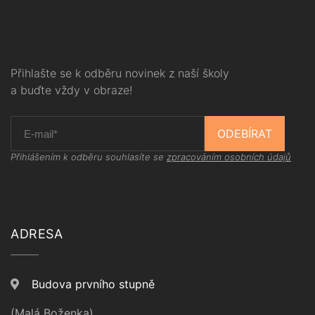
Přihlašte se k odběru novinek z naší školy
a buďte vždy v obraze!
ODEBÍRAT
Přihlášením k odběru souhlasíte se
zpracováním osobních údajů
ADRESA
Budova prvního stupně
(Malá Boženka)