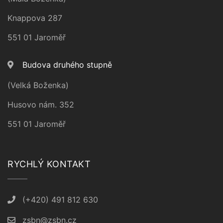
Knappova 287
551 01 Jaroměř
Budova druhého stupně
(Velká Boženka)
Husovo nám. 352
551 01 Jaroměř
RYCHLÝ KONTAKT
(+420) 491 812 630
zsbn@zsbn.cz