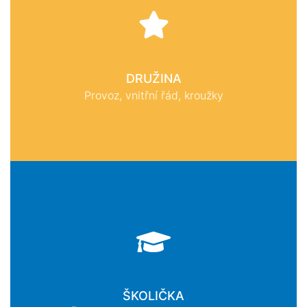
DRUŽINA
Provoz, vnitřní řád, kroužky
ŠKOLIČKA