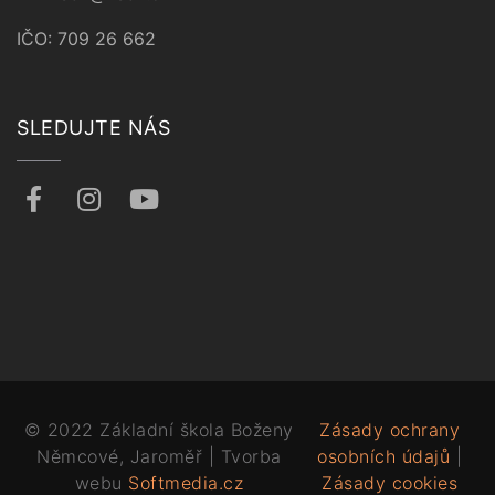
IČO: 709 26 662
SLEDUJTE NÁS
© 2022 Základní škola Boženy
Zásady ochrany
Němcové, Jaroměř | Tvorba
osobních údajů
|
webu
Softmedia.cz
Zásady cookies