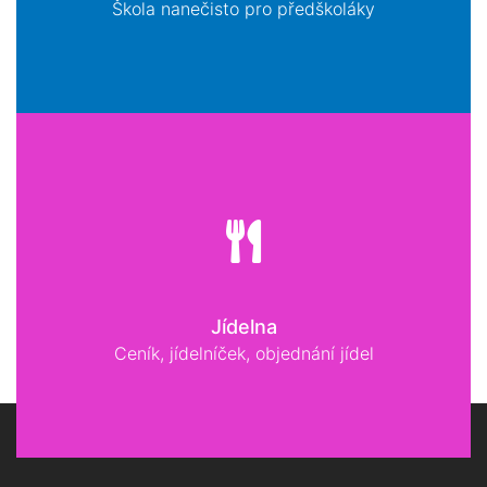
Škola nanečisto pro předškoláky
Jídelna
Ceník, jídelníček, objednání jídel