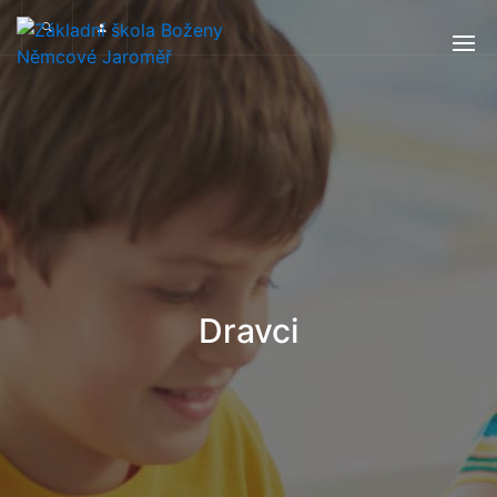
Dravci